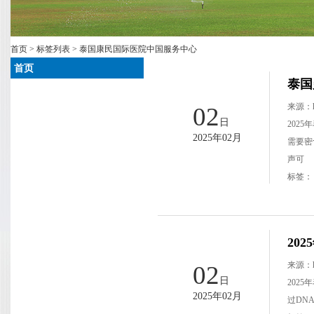
首页
>
标签列表
> 泰国康民国际医院中国服务中心
首页
泰国
来源：
02
日
202
2025年02月
需要密
声可
标签
20
来源：
02
日
202
2025年02月
过DN