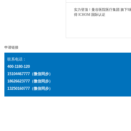
实力登顶！曼谷医院医疗集团 旗下9
得 ICHOM 国际认证
申请链接
联系电话：
400-1180-120
15104467777（微信同步）
18626623777
（微信同步）
13250160777
（微信同步）