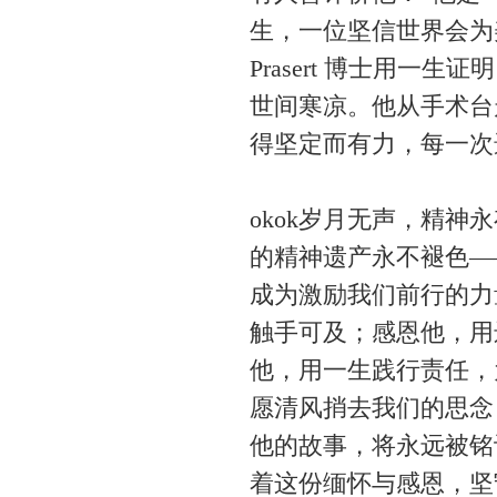
生，一位坚信世界会为
Prasert 博士用
世间寒凉。他从手术台
得坚定而有力，每一次
okok岁月无声，精神永存。P
的精神遗产永不褪色—
成为激励我们前行的力
触手可及；感恩他，用
他，用一生践行责任，
愿清风捎去我们的思念，
他的故事，将永远被铭
着这份缅怀与感恩，坚