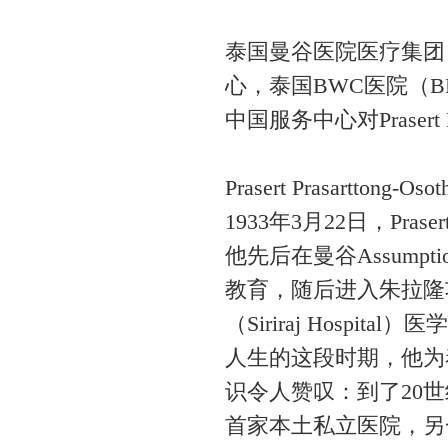
泰国曼谷医院医疗集团
心，泰国BWC医院（BDM
中国服务中心对Prasert 
Prasert Prasartt
1933年3月22日，P
他先后在曼谷Assumption
教育，随后进入朱拉隆
（Siriraj Hosp
人生的这段时期，他为
识令人赞叹：到了20
首家本土私立医院，另