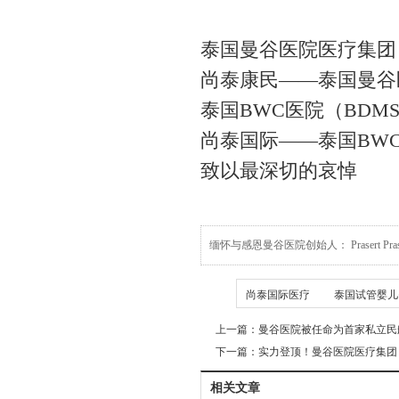
泰国曼谷医院医疗集团
尚泰康民——泰国曼谷
泰国BWC医院（BDMS Wel
尚泰国际——泰国BW
致以最深切的哀悼
缅怀与感恩曼谷医院创始人： Prasert Prasar
TAG
尚泰国际医疗
泰国试管婴儿
上一篇：
曼谷医院被任命为首家私立民
下一篇：
实力登顶！曼谷医院医疗集团 旗
相关文章