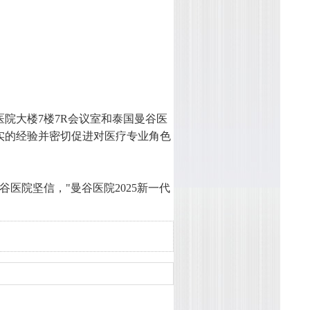
复医院大楼7楼7R会议室和泰国曼谷医
实的经验并密切促进对医疗专业角色
谷医院坚信，"曼谷医院2025新一代