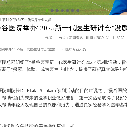
代医生研讨会”激励下一代医疗专业人员
曼谷医院举办“2025新一代医生研讨会”
作者： 分类：
新闻资讯
时间：2025/12/11 11:35:
医院举办“2025新一代医生研讨会”激励下一代医疗专业人员
医院总部组织了"曼谷医院新一代医生研讨会2025"第2批活动，
议基于"探索、体验、成为医生"的理念，提供了获得真实体验的
院副院长Dr. Ekakit Surakarn 谈到活动的目的时说道，
，帮助他们为未来的医学职业做好准备。第一次活动取得了良好
以帮助年轻人发现自己的兴趣和潜力，通过真实经验学习医学基
包括多种医学技能的实际操作培训，如：