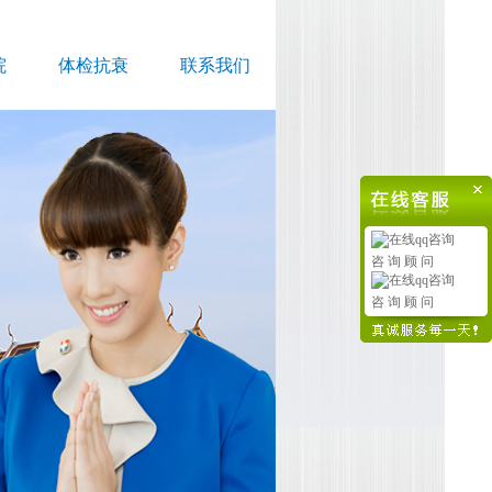
院
体检抗衰
联系我们
咨 询 顾 问
咨 询 顾 问