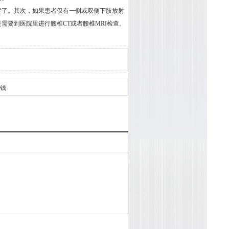
了。其次，如果患者仅有一侧或双侧下肢放射
需要到医院里进行腰椎CT或者腰椎MRI检查。
钱