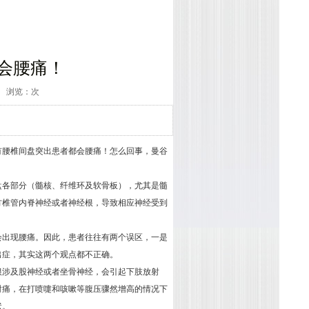
会腰痛！
:50 浏览：次
腰椎间盘突出患者都会腰痛！怎么回事，曼谷
各部分（髓核、纤维环及软骨板），尤其是髓
方椎管内脊神经或者神经根，导致相应神经受到
出现腰痛。因此，患者往往有两个误区，一是
出症，其实这两个观点都不正确。
涉及股神经或者坐骨神经，会引起下肢放射
射痛，在打喷嚏和咳嗽等腹压骤然增高的情况下
状。