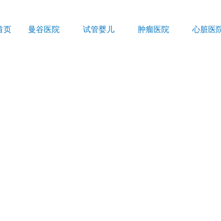
首页
曼谷医院
试管婴儿
肿瘤医院
心脏医