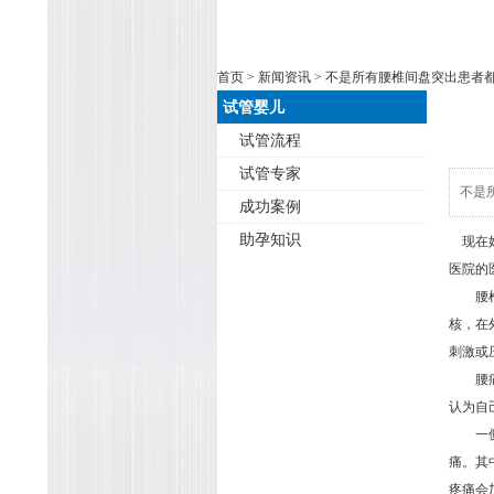
首页
>
新闻资讯
> 不是所有腰椎间盘突出患者
试管婴儿
试管流程
试管专家
不是
成功案例
助孕知识
现在好
医院的医
腰椎间
核，在
刺激或
腰痛是
认为自
一侧或
痛。其
疼痛会