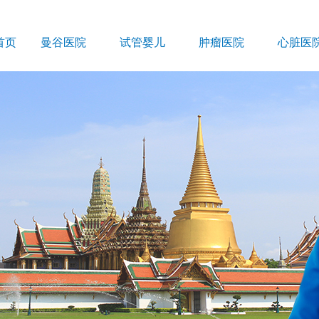
首页
曼谷医院
试管婴儿
肿瘤医院
心脏医