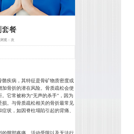
测套餐
16 浏览：次
骨骼疾病，其特征是骨矿物质密度或
增加骨折的潜在风险。骨质疏松会使
。它常被称为“无声的杀手”，因为
受损。与骨质疏松相关的骨折最常见
和症状，如因脊柱塌陷引起的背痛、
烈的髋部疼痛、活动受限以及无法行