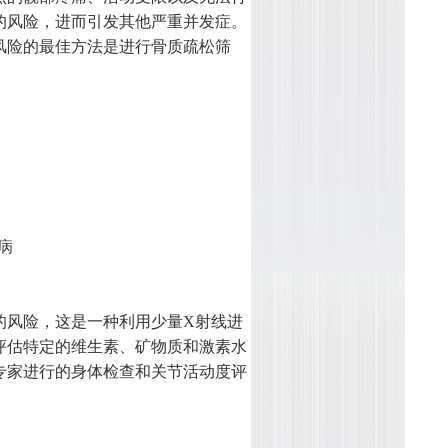
的风险，进而引发其他严重并发症。
风险的最佳方法是进行骨质疏松筛
病
的风险，这是一种利用少量X射线进
评估特定的维生素、矿物质和激素水
专家进行的身体检查和关节活动度评