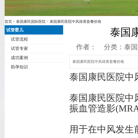
首页
>
泰国康民国际医院
> 泰国康民医院中风筛查套餐价格
泰国
试管婴儿
试管流程
作者： 分类：
泰国
试管专家
成功案例
泰国康民医院中风筛查套餐价格
助孕知识
泰国康民医院中
泰国康民医院中风
振血管造影(MRA
用于在中风发生