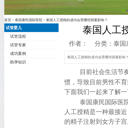
首页
>
泰国康民国际医院
> 泰国人工授精的成功会受哪些因素影响？
泰国人工
试管婴儿
试管流程
作者： 分类：
泰国
试管专家
成功案例
泰国人工授精的成功会受哪些因素影响
助孕知识
目前社会生活节
惯，导致目前男性不育
下面我们一起来了解一
泰国康民国际医
人工授精是一种最接近
的精子注射到女方子宫