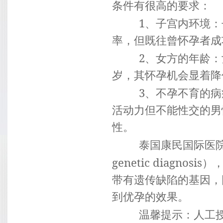
条件有很高的要求：
1
、子宫内环境：
率，但既往曾怀孕者成
2
、女方的年龄：
岁，其怀孕机会显着降
3
、不孕不育的病
活动力但不能性交的男
性。
泰国康民国际医
genetic diagnosis
）
带有遗传缺陷的基因，
到优孕的效果。
温馨提示：人工