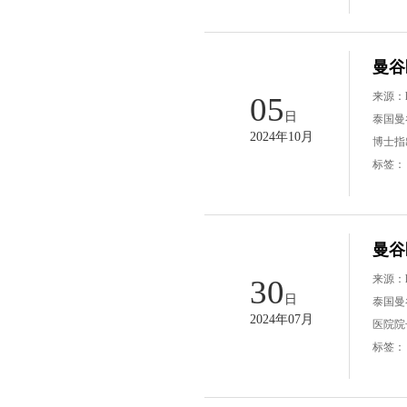
曼谷
来源：
05
日
泰国曼
2024年10月
博士指
标签
曼谷
来源：
30
日
泰国曼
2024年07月
医院院长
标签