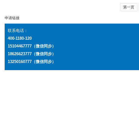
第一页
申请链接
联系电话：
400-1180-120
15104467777（微信同步）
18626623777
（微信同步）
13250160777
（微信同步）