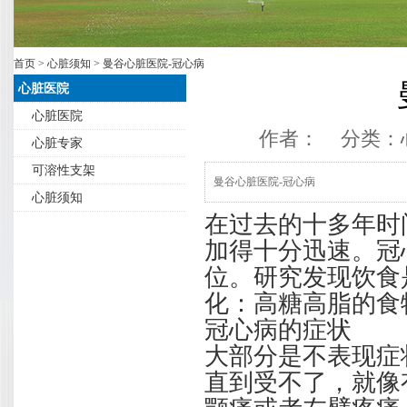
首页
>
心脏须知
> 曼谷心脏医院-冠心病
心脏医院
心脏医院
作者： 分类：
心脏专家
可溶性支架
曼谷心脏医院-冠心病
心脏须知
在过去的十多年时
加得十分迅速。冠
位。研究发现饮食
化：高糖高脂的食
冠心病的症状
大部分是不表现症
直到受不了，就像