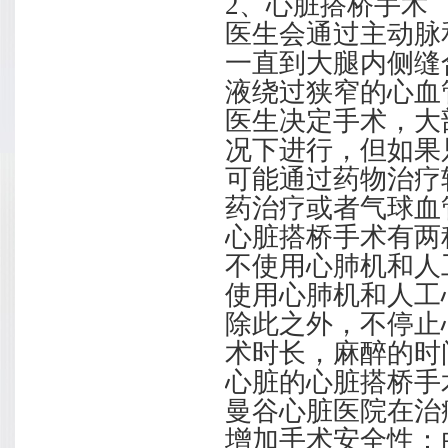
2、心脏搭桥手术
医生会通过主动脉
一直到大腿内侧缝
液绕过狭窄的心血
医生决定手术，大
况下进行，但如果只
可能通过药物治疗
药治疗或者气球血
心脏搭桥手术有两
不使用心肺机和人
使用心肺机和人工
除此之外，不停止
术时长，麻醉的时
心脏的心脏搭桥手
曼谷心脏医院在治
增加手术安全性：