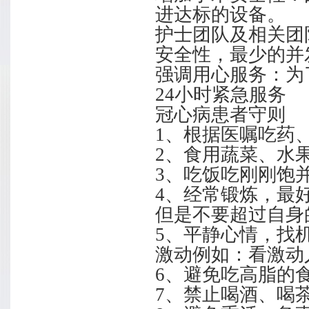
进达标的设备。
护士团队及相关团
安全性，最少的并
强调用心服务：为
24小时紧急服务
冠心病患者守则
1、根据医嘱吃药
2、食用蔬菜、水果
3、吃饭吃刚刚饱并
4、经常锻炼，最
但是不要超过自身
5、平静心情，找
激动例如：看激动
6、避免吃高脂的
7、禁止喝酒、喝