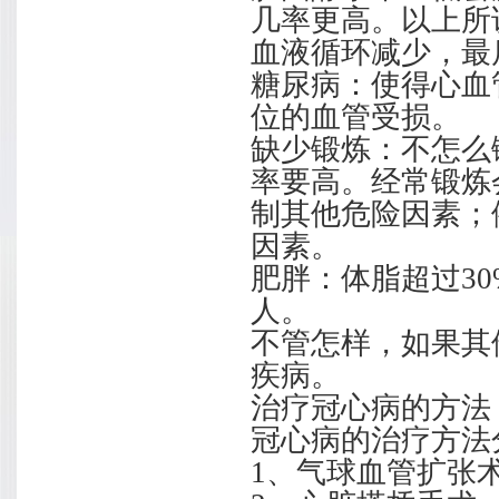
几率更高。以上所
血液循环减少，最
糖尿病：使得心血
位的血管受损。
缺少锻炼：不怎么
率要高。经常锻炼
制其他危险因素；
因素。
肥胖：体脂超过3
人。
不管怎样，如果其
疾病。
治疗冠心病的方法
冠心病的治疗方法
1、气球血管扩张