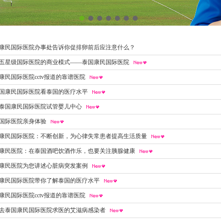
康民国际医院办事处告诉你促排卵前后应注意什么？
五星级国际医院的商业模式——泰国康民国际医院
康民国际医院cctv报道的靠谱医院
国康民国际医院看泰国的医疗水平
泰国康民国际医院试管婴儿中心
国际医院亲身体验
康民国际医院：不断创新，为心律失常患者提高生活质量
康民医院：在泰国酒吧饮酒作乐，也要关注胰腺健康
康民医院为您讲述心脏病突发案例
康民国际医院带你了解泰国的医疗水平
康民国际医院cctv报道的靠谱医院
去泰国康民国际医院求医的艾滋病感染者