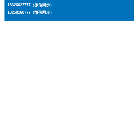
18626623777
（微信同步）
13250160777
（微信同步）