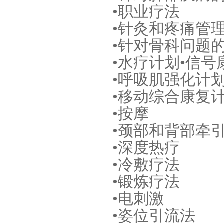
•职业疗法
•针灸和疼痛管
•针对骨科问题
•水疗计划•信号
•呼吸肌强化计
•移动综合康复
•按摩
•颈部和背部牵
•深度热疗
•冷敷疗法
•锻炼疗法
•电刺激
•姿位引流法