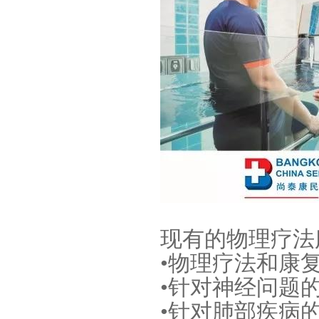
现有的物理疗法
•物理疗法和康
•针对神经问题
•针对肺部疾病