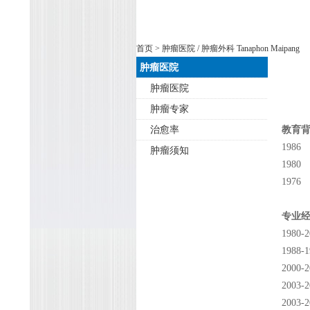
首页
>
肿瘤医院
/ 肿瘤外科 Tanaphon Maipang
肿瘤医院
肿瘤医院
肿瘤专家
治愈率
教育
19
肿瘤须知
198
197
专业
1980-
1988
2000
200
200