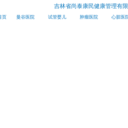
吉林省尚泰康民健康管理有
首页
曼谷医院
试管婴儿
肿瘤医院
心脏医