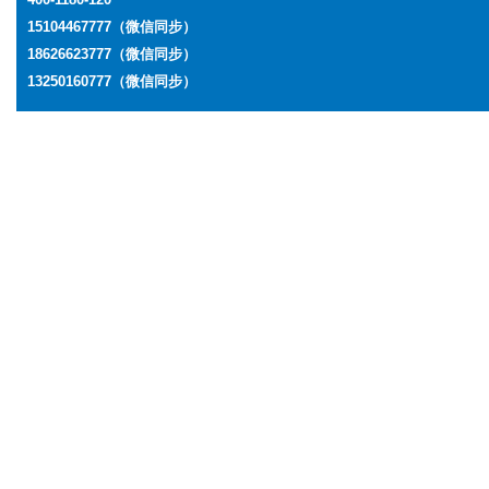
15104467777（微信同步）
18626623777
（微信同步）
13250160777
（微信同步）