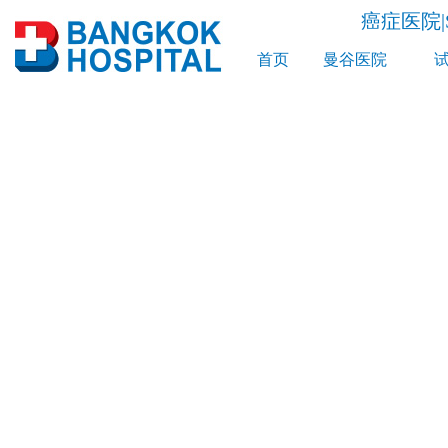
癌症医院|S
首页
曼谷医院