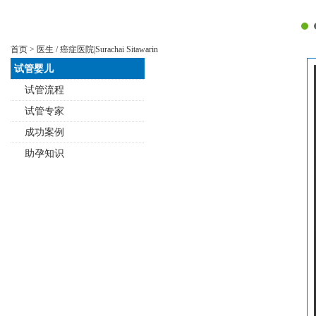
首页
>
医生
/ 癌症医院|Surachai Sitawarin
试管婴儿
试管流程
试管专家
成功案例
助孕知识