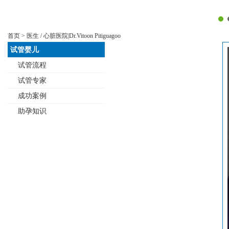
首页
>
医生
/ 心脏医院|Dr.Vitoon Pitiguagoo
试管婴儿
试管流程
试管专家
成功案例
助孕知识