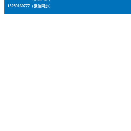
13250160777
（微信同步）