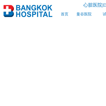
心脏医院|Dr
首页
曼谷医院