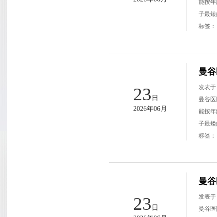
能按年
子最矮
标签
曼谷
发表于
23
日
曼谷医
2026年06月
能按年
子最矮
标签
曼谷
发表于
23
日
曼谷医