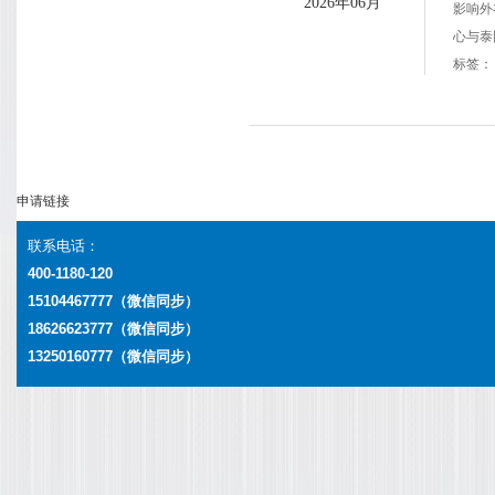
2026年06月
影响外
心与泰
标签
申请链接
联系电话：
400-1180-120
15104467777（微信同步）
18626623777
（微信同步）
13250160777
（微信同步）