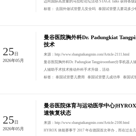
迈向国际高质量的马拉松论坛活动 STAGE Talks 获得各级
标签：
去国外做试管婴儿安全吗
泰国试管婴儿要花多少
曼谷医院胸外科Dr. Padungkiat Tan
技术
25
日
来源：
http://www.shangtaikangmin.com/Article-2111.html
2026年05月
曼谷医院胸外科Dr. Padungkiat Tangpiroontha
人辅助手术技术推动外科手术升级，活动
标签：
泰国试管婴儿费用
泰国试管婴儿成功率
泰国试
曼谷医院体育与运动医学中心|HYRO
速恢复状态
25
日
来源：
http://www.shangtaikangmin.com/Article-2100.html
2026年05月
HYROX 体能赛事于 2017 年在德国首次举办，而在