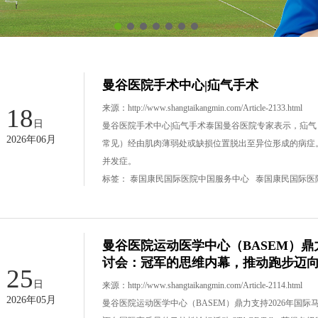
曼谷医院手术中心|疝气手术
来源：
http://www.shangtaikangmin.com/Article-2133.html
18
日
曼谷医院手术中心|疝气手术泰国曼谷医院专家表示，疝气（
2026年06月
常见）经由肌肉薄弱处或缺损位置脱出至异位形成的病症
并发症。
标签：
泰国康民国际医院中国服务中心
泰国康民国际医
曼谷医院运动医学中心（BASEM）鼎
讨会：冠军的思维内幕，推动跑步迈
25
日
来源：
http://www.shangtaikangmin.com/Article-2114.html
2026年05月
曼谷医院运动医学中心（BASEM）鼎力支持2026年国