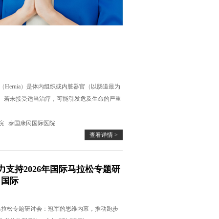
Hernia）是体内组织或内脏器官（以肠道最为
。若未接受适当治疗，可能引发危及生命的严重
院
泰国康民国际医院
查看详情 >
力支持2026年国际马拉松专题研
向国际
际马拉松专题研讨会：冠军的思维内幕，推动跑步