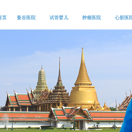
首页
曼谷医院
试管婴儿
肿瘤医院
心脏医