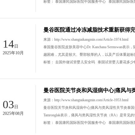
标签：
泰国康民国际医院中国服务中心
泰国康民国际医
曼谷医院通过冷冻减脂技术重新获得
来源：
http://www.shangtaikangmin.com/Article-1974.html
14
日
泰国曼谷医院皮肤美容中心Dr. Kanchana Sermsw
2025年10月
越困难，尤其是较大、臀部较厚的人，以及产后体重超标
标签：
去国外做试管婴儿安全吗
泰国试管婴儿要花多少
曼谷医院关节炎和风湿病中心|痛风与
来源：
http://www.shangtaikangmin.com/Article-1953.html
03
日
曼谷医院关节炎和风湿病中心|痛风与类风湿性关节炎泰国曼谷医
2025年08月
Tamronglak表示，痛风与类风湿性关节炎（RA）是
标签：
泰国康民国际医院中国服务中心
泰国康民国际医