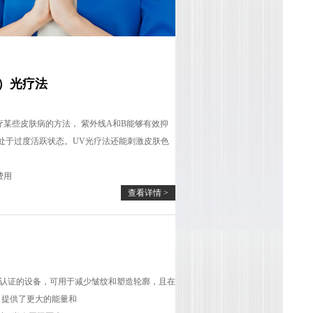
V）光疗法
疗某些皮肤病的方法， 紫外线A和B能够有效抑
处于过度活跃状态。UV光疗法还能刺激皮肤色
费用
查看详情 >
督管理局认证的设备，可用于减少皱纹和塑造轮廓，且在
升级版，提供了更大的能量和