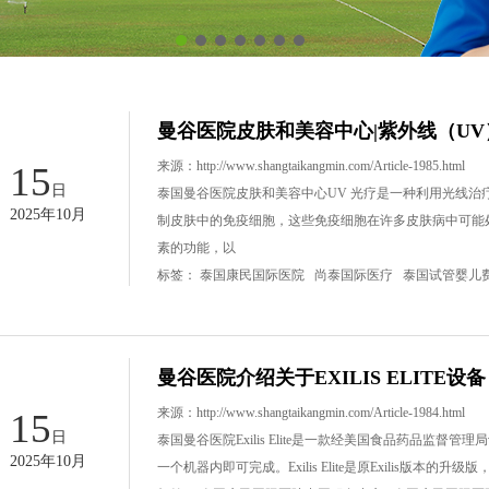
曼谷医院皮肤和美容中心|紫外线（U
来源：
http://www.shangtaikangmin.com/Article-1985.html
15
日
泰国曼谷医院皮肤和美容中心UV 光疗是一种利用光线治
2025年10月
制皮肤中的免疫细胞，这些免疫细胞在许多皮肤病中可能
素的功能，以
标签：
泰国康民国际医院
尚泰国际医疗
泰国试管婴儿
曼谷医院介绍关于EXILIS ELITE设备
来源：
http://www.shangtaikangmin.com/Article-1984.html
15
日
泰国曼谷医院Exilis Elite是一款经美国食品药品监
2025年10月
一个机器内即可完成。Exilis Elite是原Exilis版本的