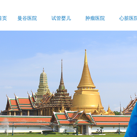
首页
曼谷医院
试管婴儿
肿瘤医院
心脏医