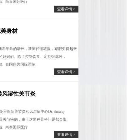
院
尚泰国际医疗
查看详情 >
完美身材
an表示，随着年龄的增长，新陈代谢减慢，减肥变得越来
的妈妈们。除了控制饮食、定期锻炼外，
钱
泰国康民国际医院
查看详情 >
类风湿性关节炎
院关节炎和风湿病中心Dr. Suraraj
常见的骨关节疾病，由于这两种骨科问题都会影
院
尚泰国际医疗
查看详情 >