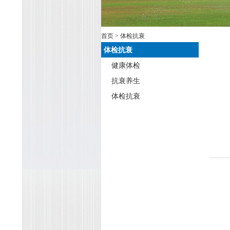
首页
> 体检抗衰
体检抗衰
健康体检
抗衰养生
体检抗衰