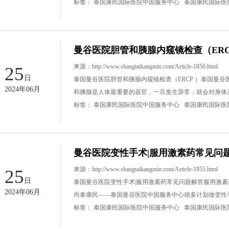
标签：
泰国康民国际医院中国服务中心
泰国康民国际医
曼谷医院胆管和胰腺内窥镜检查（ERC
来源：
http://www.shangtaikangmin.com/Article-1856.html
25
日
泰国曼谷医院胆管和胰腺内窥镜检查（ERCP ）泰国曼谷医院肠
2024年06月
和胰腺是人体最重要的器官，一旦发生异常，就会对身体
标签：
泰国康民国际医院中国服务中心
泰国康民国际医
曼谷医院变性手术|服用激素药常见问
来源：
http://www.shangtaikangmin.com/Article-1855.html
25
日
泰国曼谷医院变性手术|服用激素药常见问题解答服用激
2024年06月
尚泰康民——泰国曼谷医院中国服务中心很多计划做变性
标签：
泰国康民国际医院中国服务中心
泰国康民国际医