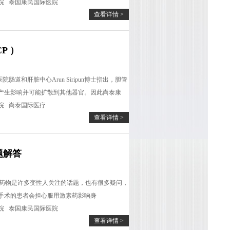
院
泰国康民国际医院
查看详情 >
P ）
道和肝脏中心Arun Siripun博士指出，胆管
产生影响并可能扩散到其他器官。因此尚泰康
院
尚泰国际医疗
查看详情 >
题解答
素药物是许多变性人关注的话题，也有很多疑问，
手术的患者会担心服用激素药影响身
院
泰国康民国际医院
查看详情 >