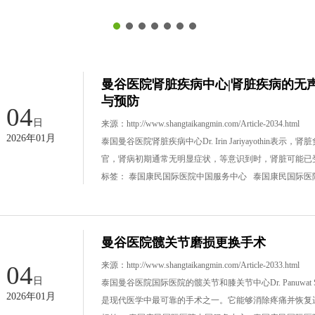
曼谷医院肾脏疾病中心|肾脏疾病的无
与预防
04
日
来源：
http://www.shangtaikangmin.com/Article-2034.html
2026年01月
泰国曼谷医院肾脏疾病中心Dr. Irin Jariyayothi
官，肾病初期通常无明显症状，等意识到时，肾脏可能已
标签：
泰国康民国际医院中国服务中心
泰国康民国际医
曼谷医院髋关节磨损更换手术
来源：
http://www.shangtaikangmin.com/Article-2033.html
04
日
泰国曼谷医院国际医院的髋关节和膝关节中心Dr. Panuwat Si
2026年01月
是现代医学中最可靠的手术之一。它能够消除疼痛并恢复