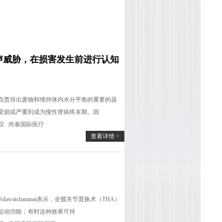
声威胁，在损害发生前进行认知
n表示，肾脏负责排出废物和维持体内水分平衡的重要的器
受损或严重到成为慢性肾病终末期。因
院
尚泰国际医疗
查看详情 >
lawatshananai表示，全髋关节置换术（THA）
运动功能；有时这种效果可持