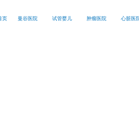
首页
曼谷医院
试管婴儿
肿瘤医院
心脏医