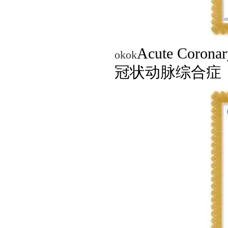
Acute Cor
okok
冠状动脉综合症