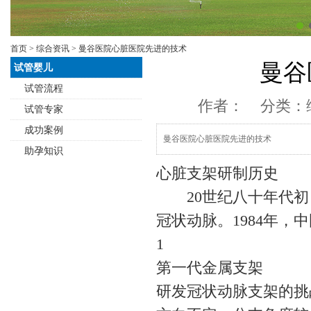
首页
>
综合资讯
> 曼谷医院心脏医院先进的技术
曼谷
试管婴儿
试管流程
作者： 分类：
试管专家
成功案例
曼谷医院心脏医院先进的技术
助孕知识
心脏支架研制历史
20世纪八十年代初
冠状动脉。1984年
1
第一代金属支架
研发冠状动脉支架的挑