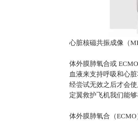
心脏核磁共振成像（MR
体外膜肺氧合或 ECM
血液来支持呼吸和心脏
经尝试无效之后才会使
定翼救护飞机我们能够
体外膜肺氧合（ECM