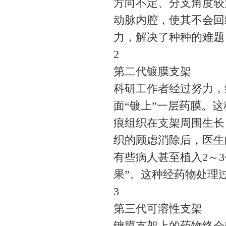
方向不定、分支角度较
动脉内腔，使其不会回
力，解决了种种的难题
2
第二代镀膜支架
科研工作者经过努力，
面“镀上”一层药膜。
痕组织在支架周围生长
织的顾虑消除后，医生
有些病人甚至植入2～
果”。这种经药物处理
3
第三代可溶性支架
镀膜支架上的药物终会