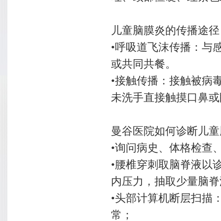
儿童脑膜炎的传播途径
•呼吸道飞沫传播：与
或共同共餐。
•接触传播：接触被病
未洗手直接触摸口鼻或
曼谷医院如何诊断儿童
•询问病史、体格检查
•腰椎穿刺取脑脊液以
内压力，抽取少量脑脊
•头部计算机断层扫描
常；