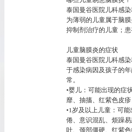
泰国曼谷医院儿科感染科Dr
为薄弱的儿童属于脑膜
抑制剂治疗的儿童；患
儿童脑膜炎的症状
泰国曼谷医院儿科感染科Dr
于感染病因及孩子的年
常。
•婴儿：可能出现的症
靡、抽搐、红紫色皮疹
•1岁及以上儿童：可
倦、意识混乱、烦躁易
吐、颈部僵硬、红紫色