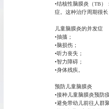
•结核性脑膜炎（TB
症。这种治疗周期很长
儿童脑膜炎的并发症
•抽搐；
•脑损伤；
•听力丧失；
•智力障碍；
•身体残疾。
预防儿童脑膜炎
•接种儿童脑膜炎预防
•避免带幼儿前往人群