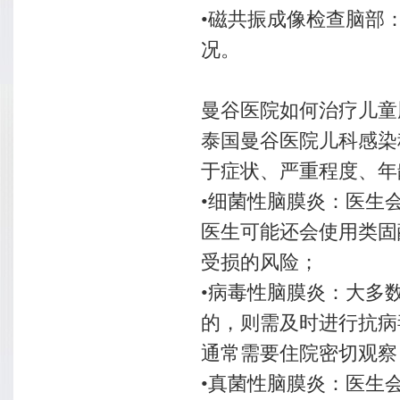
•磁共振成像检查脑部
况。
曼谷医院如何治疗儿童
泰国曼谷医院儿科感染科Dr
于症状、严重程度、年
•细菌性脑膜炎：医生
医生可能还会使用类固
受损的风险；
•病毒性脑膜炎：大多
的，则需及时进行抗病
通常需要住院密切观察
•真菌性脑膜炎：医生