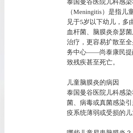
泰国曼谷医院儿科感染科Dr.
（Meningitis
见于5岁以下幼儿，多
血杆菌、脑膜炎奈瑟菌
治疗，更容易扩散至全
务中心——尚泰康民提
致残疾甚至死亡。
儿童脑膜炎的病因
泰国曼谷医院儿科感染科Dr
菌、病毒或真菌感染引
疫系统薄弱或受损的儿
哪些儿童易患脑膜炎？