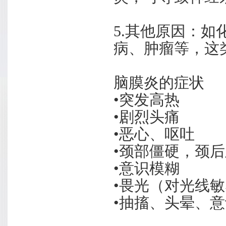
5.其他原因：
病、肿瘤等，这
脑膜炎的症状
•突发高热
•剧烈头痛
•恶心、呕吐
•颈部僵硬，颈
•意识模糊
•畏光（对光线
•抽搐、头晕、