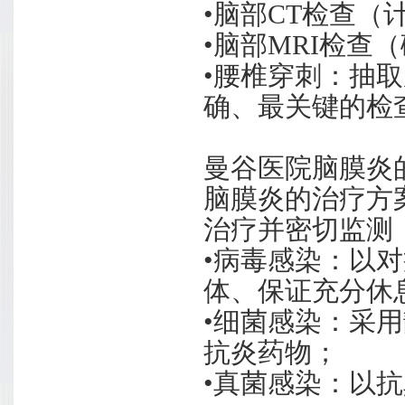
•脑部CT检查（
•脑部MRI检查
•腰椎穿刺：抽
确、最关键的检
曼谷医院脑膜炎
脑膜炎的治疗方
治疗并密切监测
•病毒感染：以
体、保证充分休
•细菌感染：采
抗炎药物；
•真菌感染：以