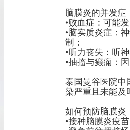
脑膜炎的并发症
•败血症：可能
•脑实质炎症：
制；
•听力丧失：听
•抽搐与癫痫：
泰国曼谷医院中
染严重且未能及
如何预防脑膜炎
•接种脑膜炎疫