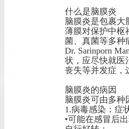
什么是脑膜炎
脑膜炎是包裹大
薄膜对保护中枢
菌、真菌等多种
Dr. Sarinporn
状，应尽快就医
丧失等并发症，
脑膜炎的病因
脑膜炎可由多种
1.病毒感染：症
•可能在感冒后出