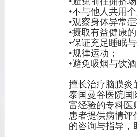
•避免前往拥挤
•不与他人共用
•观察身体异常
•摄取有益健康
•保证充足睡眠
•规律运动；
•避免吸烟与饮
擅长治疗脑膜炎
泰国曼谷医院国
富经验的专科医
患者提供病情评
的咨询与指导，