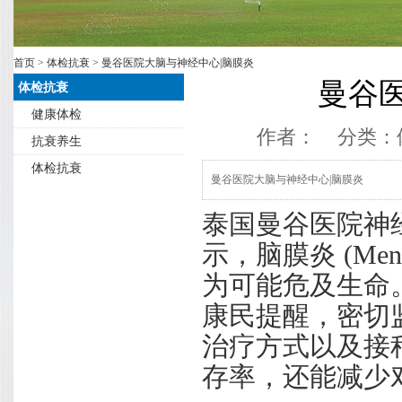
首页
>
体检抗衰
> 曼谷医院大脑与神经中心|脑膜炎
曼谷
体检抗衰
健康体检
作者： 分类：
抗衰养生
体检抗衰
曼谷医院大脑与神经中心|脑膜炎
泰国曼谷医院神经科Dr. 
示，脑膜炎 (Men
为可能危及生命
康民提醒，密切
治疗方式以及接
存率，还能减少