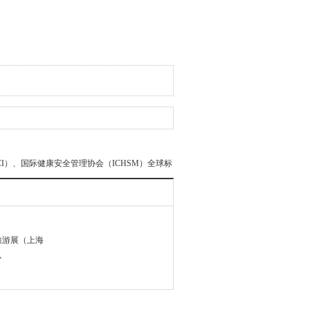
I）、国际健康安全管理协会（ICHSM）全球标
旅游展（上海
心