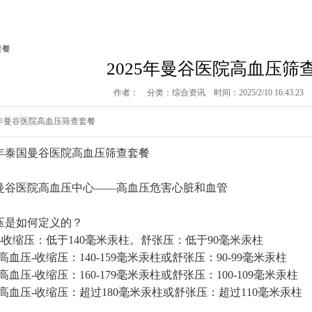
套餐
2025年曼谷医院高血压筛
作者： 分类：
综合资讯
时间：2025/2/10 16:43:
25年曼谷医院高血压筛查套餐
25年泰国曼谷医院高血压筛查套餐
曼谷医院高血压中心——高血压危害心脏和血管
压是如何定义的？
常-收缩压：低于140毫米汞柱。舒张压：低于90毫米汞柱
高血压-收缩压：140-159毫米汞柱或舒张压：90-99毫米汞柱
高血压-收缩压：160-179毫米汞柱或舒张压：100-109毫米汞柱
级高血压-收缩压：超过180毫米汞柱或舒张压：超过110毫米汞柱