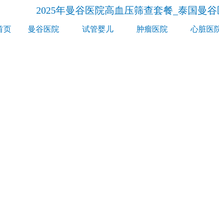
2025年曼谷医院高血压筛查套餐_泰国曼
首页
曼谷医院
试管婴儿
肿瘤医院
心脏医