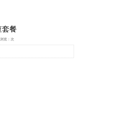
查套餐
23 浏览：次